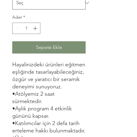
Adet
*
Sepete Ekle
Hayalinizdeki ürünleri eğitmen
eşliğinde tasarlayabileceğiniz,
özgür ve yaratıcı bir seramik
deneyimi sunuyoruz.
•Atölyemiz 2 saat
sürmektedir.
•Aylık program 4 etkinlik
gününü kapsar.
•Katılımcılar için 2 defa tarih
erteleme hakkı bulunmaktadır.