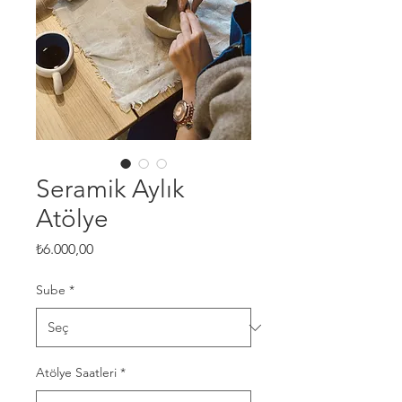
Seramik Aylık
Atölye
Fiyat
₺6.000,00
Sube
*
Atölye Saatleri
*