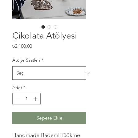
Çikolata Atölyesi
Fiyat
₺2.100,00
Atölye Saatleri
*
Adet
*
Sepete Ekle
Handmade Bademli Dökme