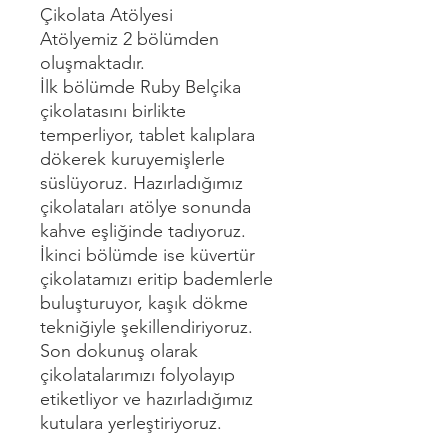
Çikolata Atölyesi
Atölyemiz 2 bölümden
oluşmaktadır.
İlk bölümde Ruby Belçika
çikolatasını birlikte
temperliyor, tablet kalıplara
dökerek kuruyemişlerle
süslüyoruz. Hazırladığımız
çikolataları atölye sonunda
kahve eşliğinde tadıyoruz.
İkinci bölümde ise küvertür
çikolatamızı eritip bademlerle
buluşturuyor, kaşık dökme
tekniğiyle şekillendiriyoruz.
Son dokunuş olarak
çikolatalarımızı folyolayıp
etiketliyor ve hazırladığımız
kutulara yerleştiriyoruz.